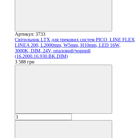
Артикул: 3733
Світильник LTX для трекових систем PICO_LINE FLEX
LINEA 200, L2000mm, W5mm, H10mm, LED 16W,
3000K, DIM, 24V, опаловий/чорний
(16.2000.16.930.BK.DIM)
3 588 грн