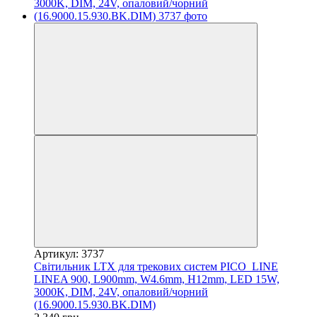
Артикул: 3737
Світильник LTX для трекових систем PICO_LINE
LINEA 900, L900mm, W4.6mm, H12mm, LED 15W,
3000K, DIM, 24V, опаловий/чорний
(16.9000.15.930.BK.DIM)