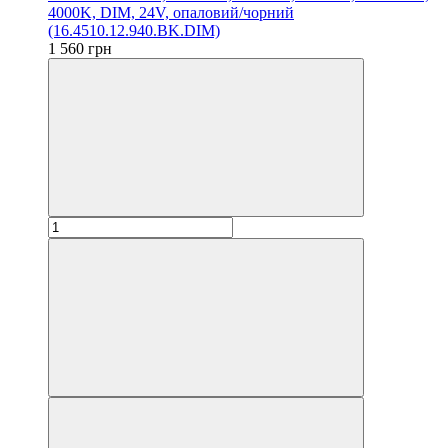
4000K, DIM, 24V, опаловий/чорний
(16.4510.12.940.BK.DIM)
1 560 грн