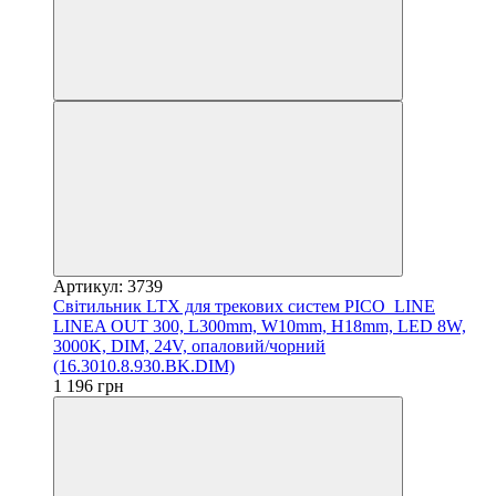
Артикул: 3739
Світильник LTX для трекових систем PICO_LINE
LINEA OUT 300, L300mm, W10mm, H18mm, LED 8W,
3000K, DIM, 24V, опаловий/чорний
(16.3010.8.930.BK.DIM)
1 196 грн