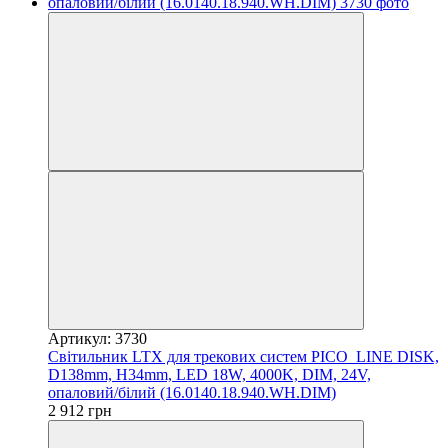
Артикул: 3730
Світильник LTX для трекових систем PICO_LINE DISK,
D138mm, H34mm, LED 18W, 4000K, DIM, 24V,
опаловий/білий (16.0140.18.940.WH.DIM)
2 912 грн