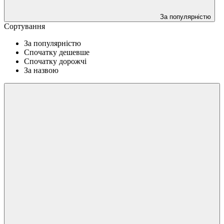
За популярністю
Сортування
За популярністю
Спочатку дешевше
Спочатку дорожчі
За назвою