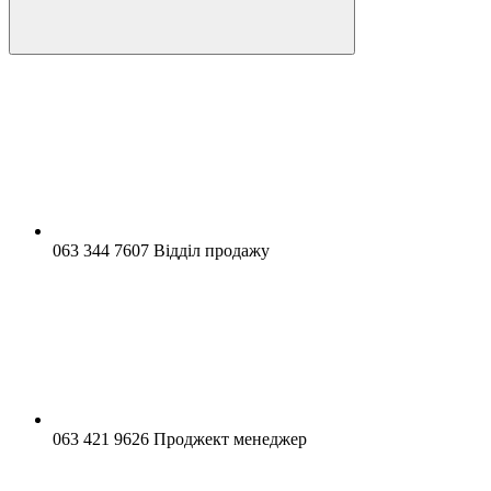
063 344 7607 Відділ продажу
063 421 9626 Проджект менеджер