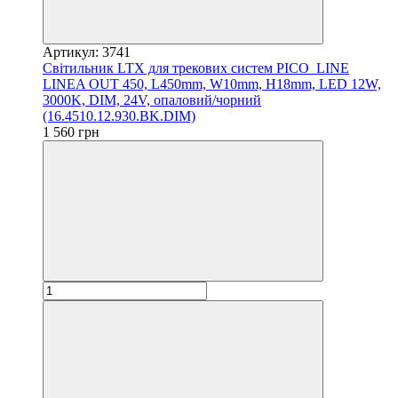
Артикул: 3741
Світильник LTX для трекових систем PICO_LINE
LINEA OUT 450, L450mm, W10mm, H18mm, LED 12W,
3000K, DIM, 24V, опаловий/чорний
(16.4510.12.930.BK.DIM)
1 560 грн