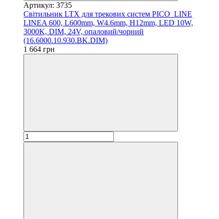
Артикул: 3735
Світильник LTX для трекових систем PICO_LINE
LINEA 600, L600mm, W4.6mm, H12mm, LED 10W,
3000K, DIM, 24V, опаловий/чорний
(16.6000.10.930.BK.DIM)
1 664 грн