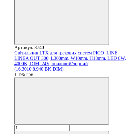
Артикул: 3740
Світильник LTX для трекових систем PICO_LINE
LINEA OUT 300, L300mm, W10mm, H18mm, LED 8W,
4000K, DIM, 24V, опаловий/чорний
(16.3010.8.940.BK.DIM)
1 196 грн